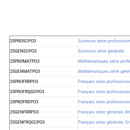
25PROSCPO3
Sciences série professionn
25GENSCPO3
Sciences série générale
25PROMATPO3
Mathématiques série profe
25GENMATPO3
Mathématiques série géné
25PROFRRPO3
Français série professionn
25PROFRQGCPO3
Français série profession
25PROFRDPO3
Français série professionn
25GENFRRPO3
Français série générale, R
25GENFRQGCPO3
Français série générale, 