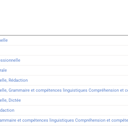
elle
ssionnelle
rale
elle, Rédaction
nelle, Grammaire et compétences linguistiques Compréhension et c
elle, Dictée
édaction
Grammaire et compétences linguistiques Compréhension et compéten