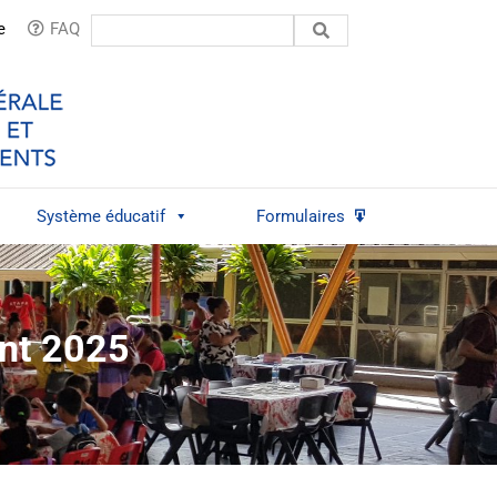
Rechercher:
e
FAQ
Système éducatif
Formulaires
nt 2025