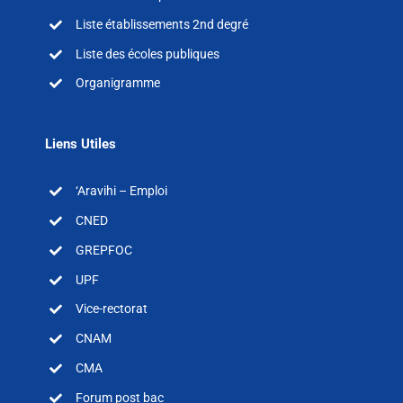
Liste établissements 2nd degré
Liste des écoles publiques
Organigramme
Liens Utiles
‘Aravihi – Emploi
CNED
GREPFOC
UPF
Vice-rectorat
CNAM
CMA
Forum post bac