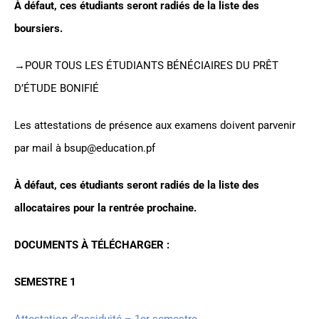
À
défaut, ces étudiants seront radiés de la liste des
boursiers.
→POUR TOUS LES ÉTUDIANTS BÉNÉCIAIRES DU PRÊT
D’ÉTUDE BONIFIÉ
Les attestations de présence aux examens doivent parvenir
par mail à bsup@education.pf
À défaut, ces étudiants seront radiés de la liste des
allocataires pour la rentrée prochaine.
DOCUMENTS
À
TÉLÉCHARGER :
SEMESTRE 1
Attestation d’assiduité – 1er semestre