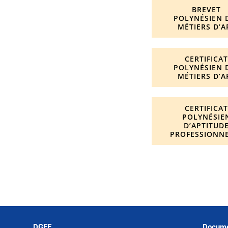
BREVET
POLYNÉSIEN 
MÉTIERS D’A
CERTIFICA
POLYNÉSIEN 
MÉTIERS D’A
CERTIFICA
POLYNÉSIE
D’APTITUD
PROFESSIONN
DGEE
Docume