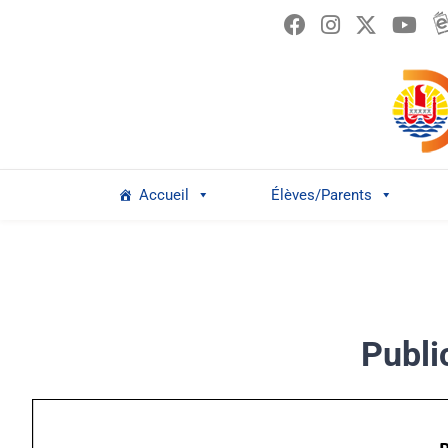
Passer
au
contenu
Accueil
Élèves/Parents
Publi