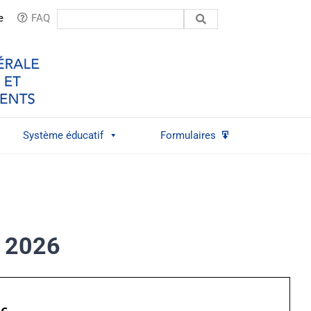
Rechercher:
e
FAQ
Système éducatif
Formulaires
n 2026