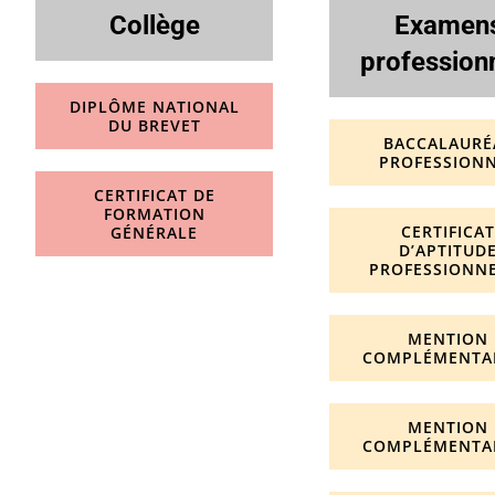
Collège
Examen
profession
DIPLÔME NATIONAL
DU BREVET
BACCALAURÉ
PROFESSION
CERTIFICAT DE
FORMATION
CERTIFICA
GÉNÉRALE
D’APTITUD
PROFESSIONN
MENTION
COMPLÉMENTAI
MENTION
COMPLÉMENTAI