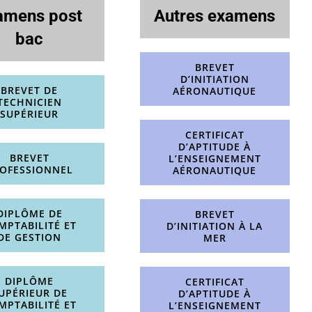
amens post
Autres examens
bac
BREVET
D’INITIATION
BREVET DE
AÉRONAUTIQUE
TECHNICIEN
SUPÉRIEUR
CERTIFICAT
D’APTITUDE À
BREVET
L’ENSEIGNEMENT
OFESSIONNEL
AÉRONAUTIQUE
DIPLÔME DE
BREVET
MPTABILITÉ ET
D’INITIATION À LA
DE GESTION
MER
DIPLÔME
CERTIFICAT
UPÉRIEUR DE
D’APTITUDE À
MPTABILITÉ ET
L’ENSEIGNEMENT