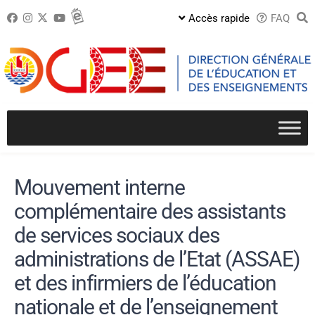
Passer
Accès rapide
FAQ
au
contenu
Mouvement interne
complémentaire des assistants
de services sociaux des
administrations de l’Etat (ASSAE)
et des infirmiers de l’éducation
nationale et de l’enseignement