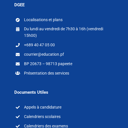
DGEE
Localisations et plans
Du lundi au vendredi de 7h30 à 16h (vendredi
15h00)
+689 40 47 05 00
courrier@education.pf
BP 20673 – 98713 papeete
Présentation des services
Documents Utiles
Appels à candidature
Calendriers scolaires
Calendriers des examens