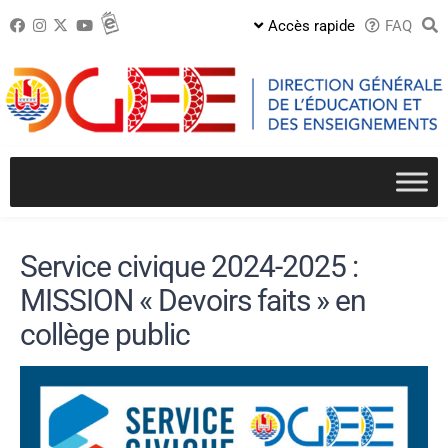
Passer
Accès rapide
FAQ
au
contenu
Service civique 2024-2025 :
MISSION « Devoirs faits » en
collège public