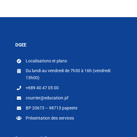
DGEE
Localisations et plans
Du lundi au vendredi de 7h30 à 16h (vendredi
15h00)
+689 40 47 05 00
courrier@education.pf
BP 20673 – 98713 papeete
Présentation des services