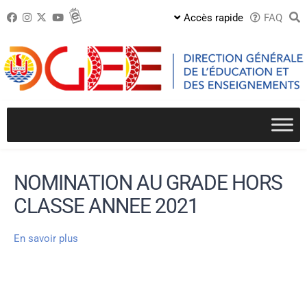
Passer
Accès rapide
FAQ
au
contenu
NOMINATION AU GRADE HORS
CLASSE ANNEE 2021
En savoir plus