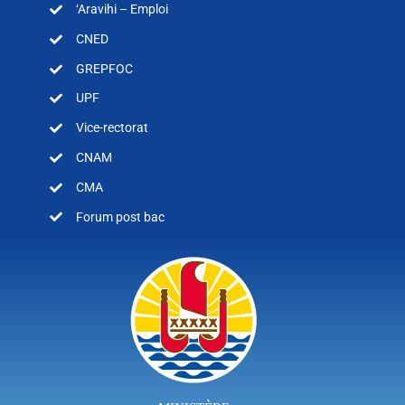
‘Aravihi – Emploi
CNED
GREPFOC
UPF
Vice-rectorat
CNAM
CMA
Forum post bac