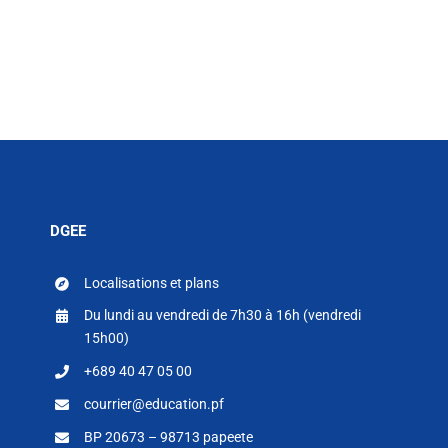
DGEE
Localisations et plans
Du lundi au vendredi de 7h30 à 16h (vendredi
15h00)
+689 40 47 05 00
courrier@education.pf
BP 20673 – 98713 papeete