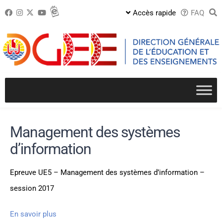
Passer
Accès rapide
FAQ
au
contenu
Management des systèmes
d’information
Epreuve UE5 – Management des systèmes d’information –
session 2017
En savoir plus