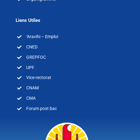
Liens Utiles
‘Aravihi – Emploi
CNED
GREPFOC
UPF
Vice-rectorat
CNAM
CMA
Forum post bac