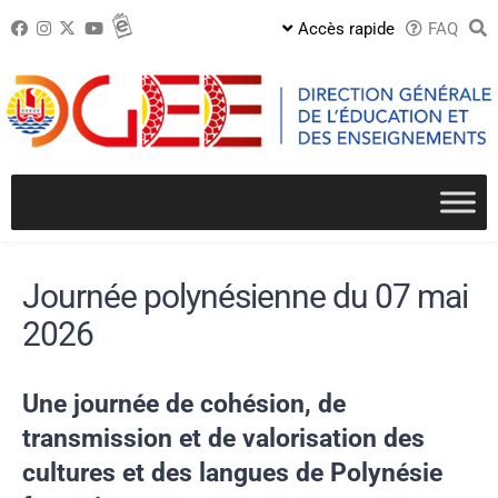
Passer
Accès rapide
FAQ
au
contenu
Journée polynésienne du 07 mai
2026
Une journée de cohésion, de
transmission et de valorisation des
cultures et des langues de Polynésie