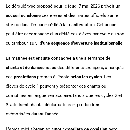
Le déroulé type proposé pour le jeudi 7 mai 2026 prévoit un
accueil échelonné
des élèves et des invités officiels sur le
site ou dans l’espace dédié à la manifestation. Cet accueil
peut être accompagné d’un défilé des élèves par cycle au son
du tambour, suivi d’une
séquence d’ouverture institutionnelle
.
La matinée est ensuite consacrée à une alternance de
chants et de danses
issus des différents archipels, ainsi qu’à
des
prestations
propres à l’école
selon les cycles
. Les
élèves de cycle 1 peuvent y présenter des chants ou
comptines en langue vernaculaire, tandis que les cycles 2 et
3 valorisent chants, déclamations et productions
mémorisées durant l’année.
L’après-midi s’organise autour d’
ateliers de cohésion
avec