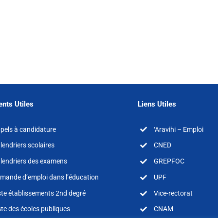
nts Utiles
Liens Utiles
pels à candidature
‘Aravihi – Emploi
lendriers scolaires
CNED
lendriers des examens
GREPFOC
mande d’emploi dans l’éducation
UPF
ste établissements 2nd degré
Vice-rectorat
ste des écoles publiques
CNAM