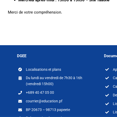
Merci de votre compréhension.
DGEE
Docume
Localisations et plans
Ap
Du lundi au vendredi de 7h30 à 16h
Ca
(vendredi 15h00)
Ca
+689 40 47 05 00
De
courrier@education.pf
Li
BP 20673 – 98713 papeete
Li