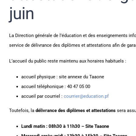
juin
La Direction générale de l’éducation et des enseignements inf
service de délivrance des diplômes et attestations afin de gar
L’accueil du public reste maintenu aux horaires habituels :
accueil physique : site annexe du Taaone
accueil téléphonique : 40 47 05 00
accueil par courriel :
courrier@education.pf
Toutefois, la
délivrance des diplômes et attestations
sera assu
Lundi matin : 08h30 à 11h30 – Site Taaone
Mercredi après-midi
: 13h30 à 15h30 – Site Taaone