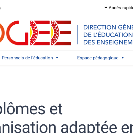
Accès rapid
Personnels de l'éducation
Espace pédagogique
plômes et
anisation adaptée e