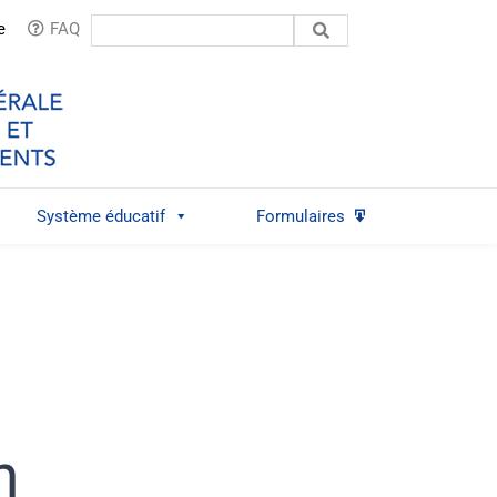
Rechercher:
e
FAQ
Système éducatif
Formulaires
n