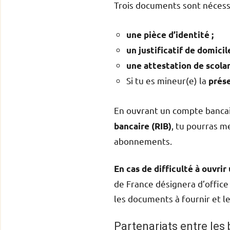
Trois documents sont nécessa
une pièce d’identité ;
un justificatif de domicile
une attestation de scolar
Si tu es mineur(e) la
prése
En ouvrant un compte bancair
, tu pourras m
bancaire (RIB)
abonnements.
En cas de difficulté à ouvri
de France désignera d’office
les documents à fournir et le
Partenariats entre les