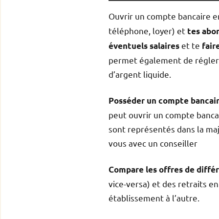
Ouvrir un compte bancaire e
téléphone, loyer) et
tes ab
et te
éventuels salaires
fair
permet également de régler 
d’argent liquide.
Posséder un compte bancair
peut ouvrir un compte banca
sont représentés dans la majo
vous avec un conseiller
Compare les offres de diffé
vice-versa) et des retraits 
établissement à l’autre.