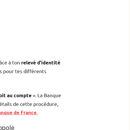
âce à ton
relevé d’identité
 pour tes différents
». La Banque
droit au compte
étails de cette procédure,
.
Banque de France
opole