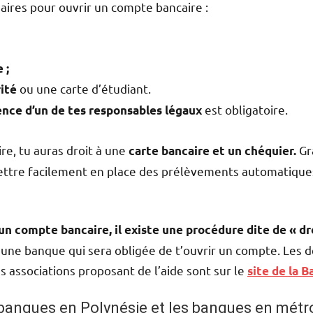
ires pour ouvrir un compte bancaire :
 ;
ou une carte d’étudiant.
ité
est obligatoire.
nce d’un de tes responsables légaux
e, tu auras droit à une
Gr
carte bancaire et un chéquier.
ettre facilement en place des prélèvements automatiques
r un compte bancaire, il existe une procédure dite de « 
 une banque qui sera obligée de t’ouvrir un compte. Les d
s associations proposant de l’aide sont sur le
site de la 
 banques en Polynésie et les banques en métr