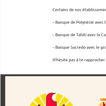
Certains de nos établisseme
– Banque de Polynésie avec l
– Banque de Tahiti avec la C
– Banque Socredo avec le g
N’hésite pas à te rapprocher