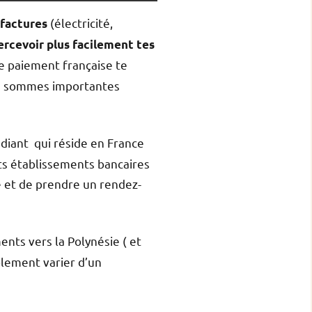
(électricité,
 factures
ercevoir plus facilement tes
e paiement française te
es sommes importantes
udiant qui réside en France
ts établissements bancaires
ce et de prendre un rendez-
ments vers la Polynésie ( et
blement varier d’un