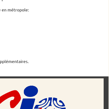
e en métropole:
upplémentaires.