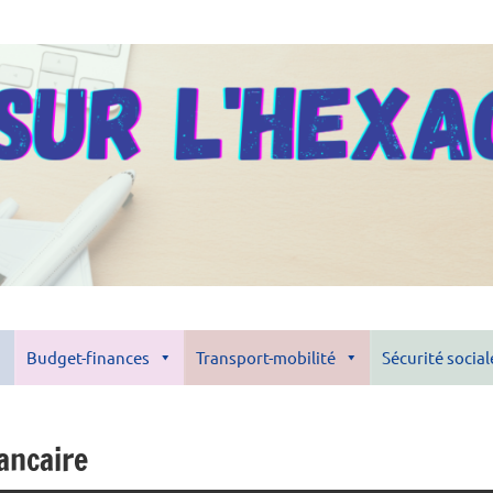
Budget-finances
Transport-mobilité
Sécurité social
ancaire