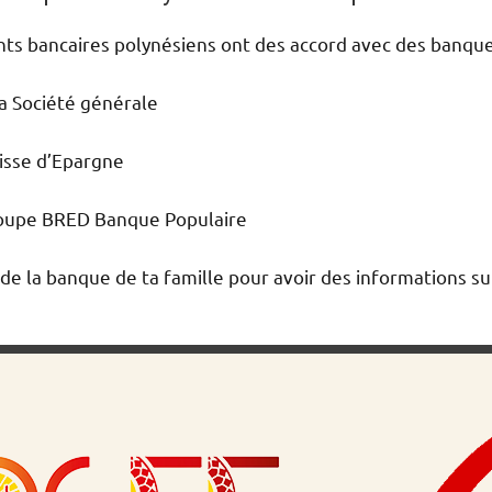
nts bancaires polynésiens ont des accord avec des banqu
a Société générale
aisse d’Epargne
roupe BRED Banque Populaire
 de la banque de ta famille pour avoir des informations s