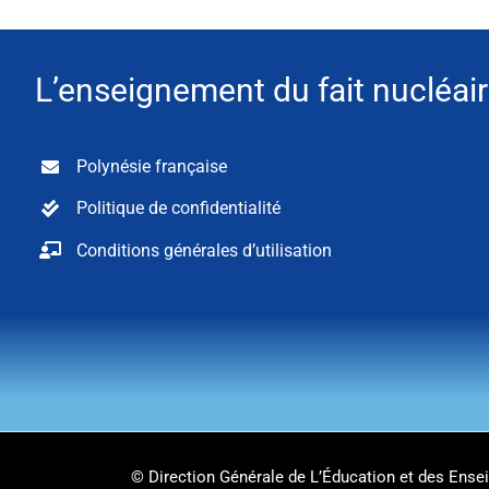
L’enseignement du fait nucléair
Polynésie française
Politique de confidentialité
Conditions générales d’utilisation
© Direction Générale de L’Éducation et des Ens