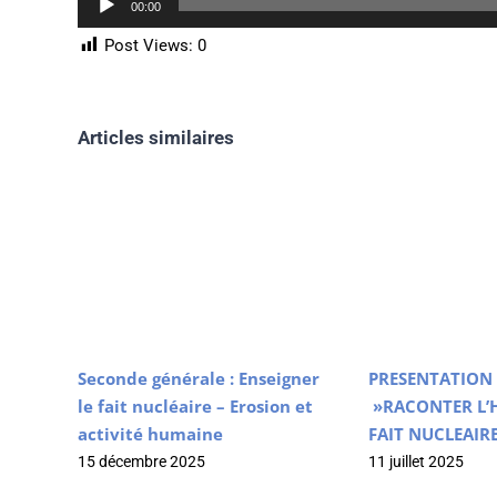
Lecteur
00:00
audio
Post Views:
0
Articles similaires
Seconde générale : Enseigner
PRESENTATION 
le fait nucléaire – Erosion et
»RACONTER L’H
activité humaine
FAIT NUCLEAIRE
15 décembre 2025
11 juillet 2025