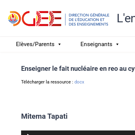
Passer
L'e
au
contenu
Elèves/Parents
Enseignants
Enseigner le fait nucléaire en reo au cy
Télécharger la ressource :
docx
Mitema Tapati