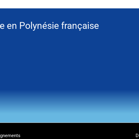
e en Polynésie française
eignements
D