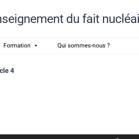
nseignement du fait nucléa
Formation
Qui sommes-nous ?
cle 4
Utilisez